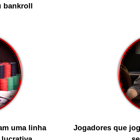
 bankroll
am uma linha
Jogadores que jog
lucrativa
se