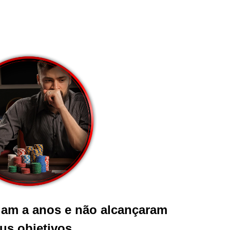
am a anos e não alcançaram
us objetivos