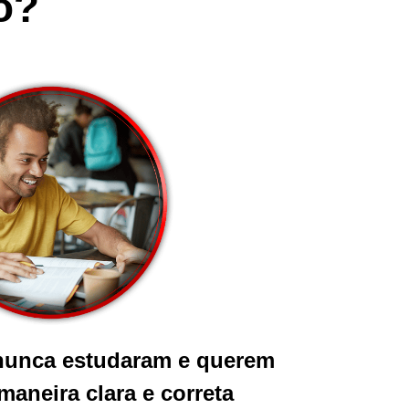
o?
nunca estudaram e querem
aneira clara e correta