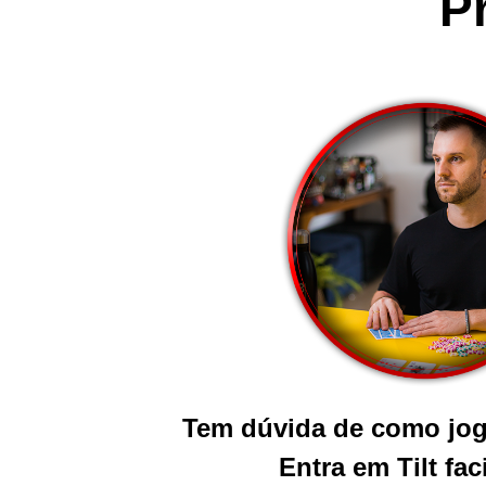
P
Tem dúvida de como jog
Entra em Tilt fa