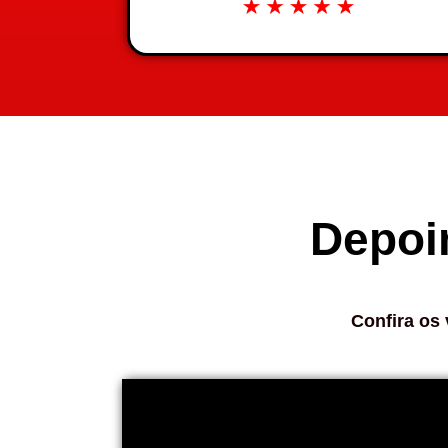
Depoi
Confira os 