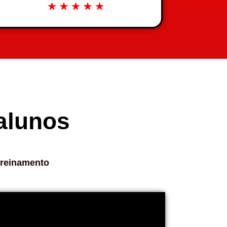
alunos
 treinamento