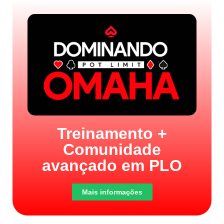
Treinamento +
Comunidade
avançado em PLO
Mais informações